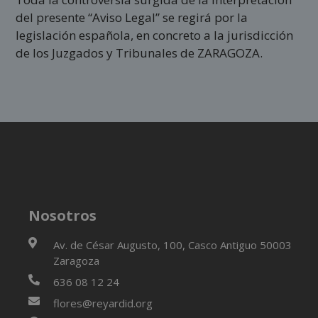
del presente “Aviso Legal” se regirá por la
legislación española, en concreto a la jurisdicción
de los Juzgados y Tribunales de ZARAGOZA.
Nosotros
Av. de César Augusto, 100, Casco Antiguo 50003
Zaragoza
636 08 12 24
flores@reyardid.org