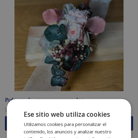
Pulsera de rosas preservadas
La Pulsera Eternal es una pieza única,...
Ese sitio web utiliza cookies
49,90
€
Utilizamos cookies para personalizar el
contenido, los anuncios y analizar nuestro