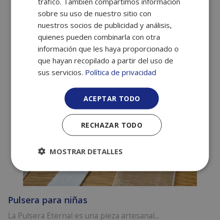
tráfico. También compartimos información
sobre su uso de nuestro sitio con
nuestros socios de publicidad y análisis,
quienes pueden combinarla con otra
información que les haya proporcionado o
que hayan recopilado a partir del uso de
sus servicios.
Política de privacidad
ACEPTAR TODO
RECHAZAR TODO
MOSTRAR DETALLES
Pulsera para niñas
La Pulsera Eternal es una pieza artesanal...