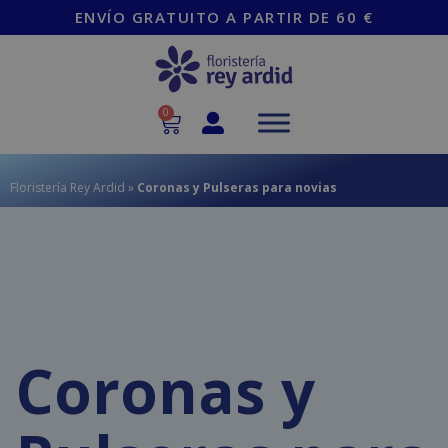
contenido
ENVÍO GRATUITO A PARTIR DE 60 €
0
Floristería Rey Ardid
»
Coronas y Pulseras para novias
Coronas y