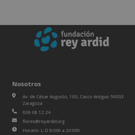
Nosotros
Av. de César Augusto, 100, Casco Antiguo 50003
Zaragoza
636 08 12 24
flores@reyardid.org
Horario: L-D 8:00h a 20:00h