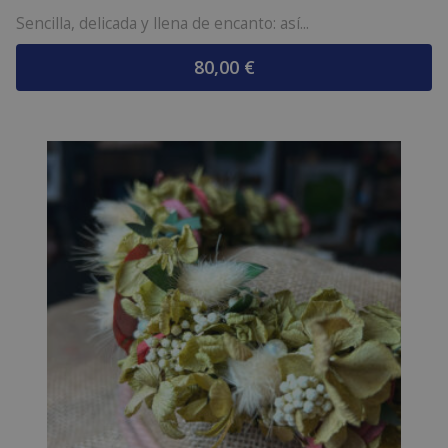
Sencilla, delicada y llena de encanto: así...
80,00
€