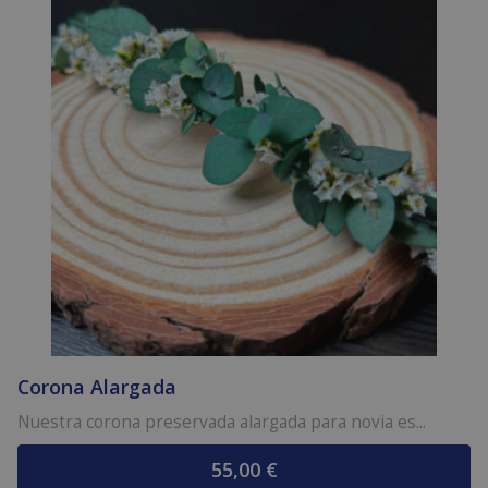
Corona Alargada
Nuestra corona preservada alargada para novia es...
55,00
€