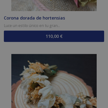
Corona dorada de hortensias
Luce un estilo único en tu gran...
110,00
€