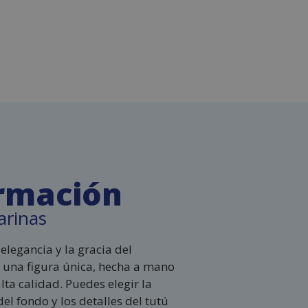
rmación
arinas
elegancia y la gracia del
una figura única, hecha a mano
lta calidad. Puedes elegir la
 del fondo y los detalles del tutú