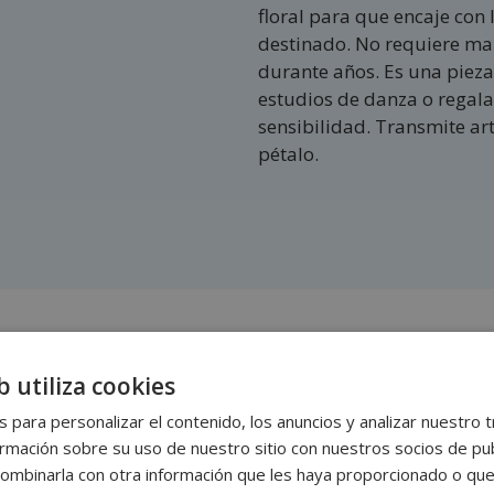
floral para que encaje con 
destinado. No requiere ma
durante años. Es una pieza
estudios de danza o regala
sensibilidad. Transmite ar
pétalo.
b utiliza cookies
s para personalizar el contenido, los anuncios y analizar nuestro 
mación sobre su uso de nuestro sitio con nuestros socios de publi
ombinarla con otra información que les haya proporcionado o que