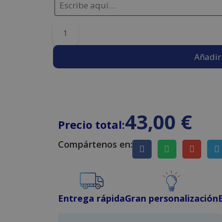
Añadir 
43,00
€
Precio total:
Compártenos en:
Entrega rápida
Gran personalización