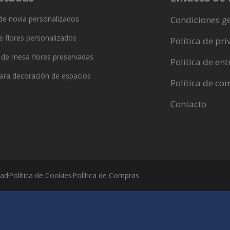
e novia personalizados
Condiciones g
 flores personalizados
Política de pr
 de mesa flores preservadas
Política de en
para decoración de espacios
Política de co
Contacto
dad
Política de Cookies
Política de Compras