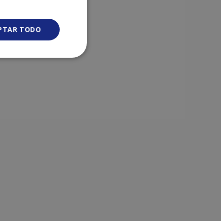
os
PTAR TODO