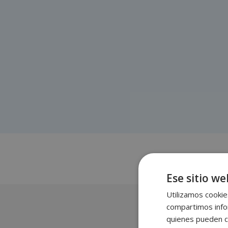
Ese sitio we
Utilizamos cookie
compartimos infor
quienes pueden c