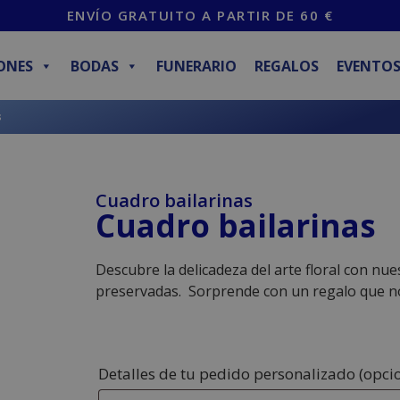
ENVÍO GRATUITO A PARTIR DE 60 €
ONES
BODAS
FUNERARIO
REGALOS
EVENTO
s
Cuadro bailarinas
Cuadro bailarinas
Descubre la delicadeza del arte floral con nue
preservadas. Sorprende con un regalo que no
Detalles de tu pedido personalizado
(opci