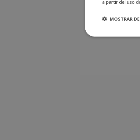
P
a partir del uso d
MOSTRAR DE