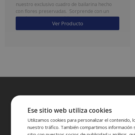
nuestro exclusivo cuadro de bailarina hecho
con flores preservadas. Sorprende con un
regalo que no se marchita.
Ver Producto
Ese sitio web utiliza cookies
Nosotros
Utilizamos cookies para personalizar el contenido, l
nuestro tráfico. También compartimos información 
Av. de César Augusto, 100, Casco Antiguo 50003
sitio con nuestros socios de publicidad y análisis, 