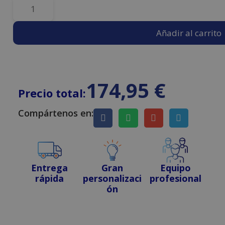
Añadir al carrito
174,95
€
Precio total:
Compártenos en:
Entrega
Gran
Equipo
rápida
personalizaci
profesional
ón