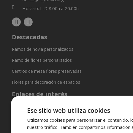
Horario: L-D 8:00h a 20:00h
Destacadas
Ramos de novia personalizados
Ramo de flores personalizados
Centros de mesa flores preservadas
Flores para decoración de espacios
Enlaces de interés
Condiciones generales
Ese sitio web utiliza cookies
Política de privacidad
Utilizamos cookies para personalizar el contenido, l
nuestro tráfico. También compartimos información 
Política de entregas