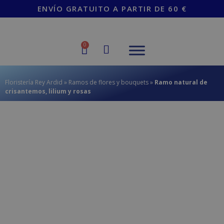
contenido
ENVÍO GRATUITO A PARTIR DE 60 €
0
Floristería Rey Ardid
»
Ramos de flores y bouquets
»
Ramo natural de
crisantemos, lilium y rosas