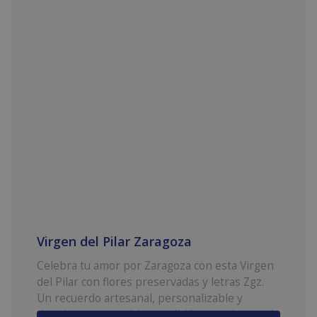
Virgen del Pilar Zaragoza
Celebra tu amor por Zaragoza con esta Virgen
del Pilar con flores preservadas y letras Zgz.
Un recuerdo artesanal, personalizable y
duradero que combina tradición y estilo actual.