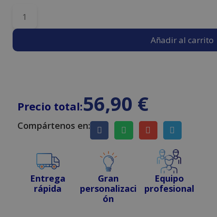
Añadir al carrito
56,90
€
Precio total:
Compártenos en:
Entrega
Gran
Equipo
rápida
personalizaci
profesional
ón