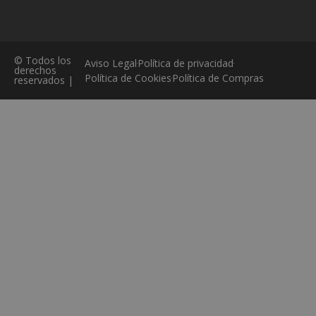
© Todos los
Aviso Legal
Política de privacidad
derechos
Política de Cookies
Política de Compras
reservados |