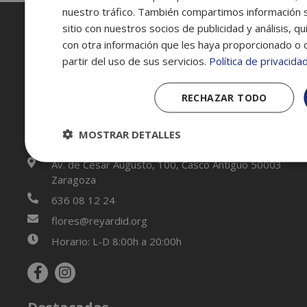
nuestro tráfico. También compartimos información 
sitio con nuestros socios de publicidad y análisis, 
con otra información que les haya proporcionado o 
partir del uso de sus servicios.
Política de privacida
RECHAZAR TODO
Nosotros
MOSTRAR DETALLES
Av. de César Augusto, 100, Casco Antiguo 50003
Zaragoza
636 08 12 24
flores@reyardid.org
Horario: L-D 8:00h a 20:00h