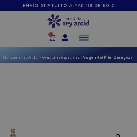
contenido
ENVÍO GRATUITO A PARTIR DE 60 €
0
Floristería Rey Ardid
»
Ocasiones especiales
»
Virgen del Pilar Zaragoza