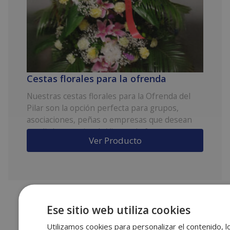
Cestas florales para la ofrenda
Nuestras cestas florales para la Ofrenda del
Pilar son la opción perfecta para grupos,
asociaciones, peñas o empresas que desean
rendir homenaje a la Virgen de forma
Ver Producto
representativa y elegante. Diseñadas con
flores frescas y personalizables, son una
manera visible y cuidada de mostrar devoción
colectiva durante las fiestas.
Ese sitio web utiliza cookies
Utilizamos cookies para personalizar el contenido, l