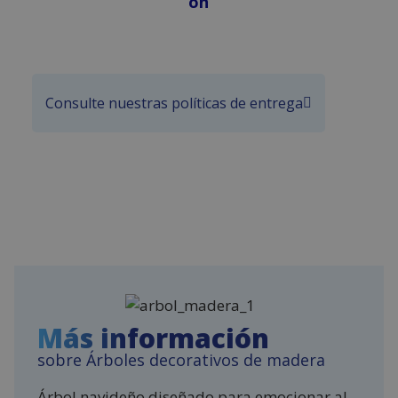
ón
Consulte nuestras políticas de entrega
Más información
sobre Árboles decorativos de madera
Árbol navideño diseñado para emocionar al