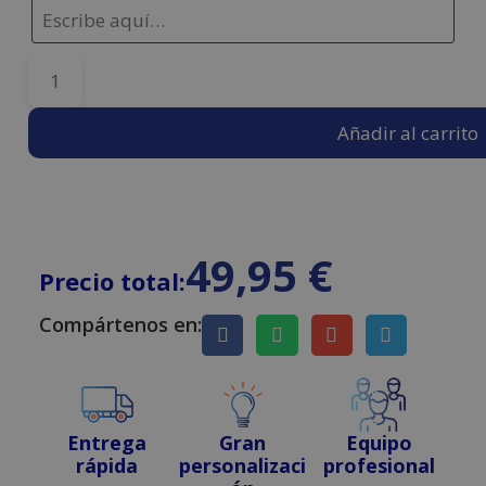
Añadir al carrito
49,95
€
Precio total:
Compártenos en:
Entrega
Gran
Equipo
rápida
personalizaci
profesional