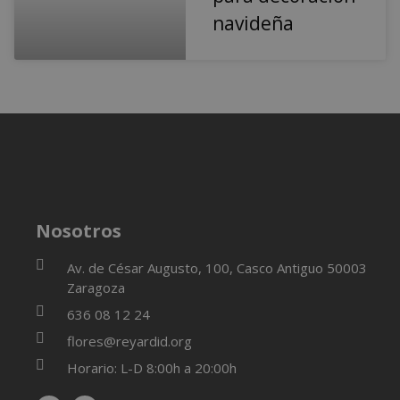
navideña
Nosotros
Av. de César Augusto, 100, Casco Antiguo 50003
Zaragoza
636 08 12 24
flores@reyardid.org
Horario: L-D 8:00h a 20:00h