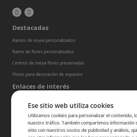
Destacadas
Ramos de novia personalizados
Ramo de flores personalizados
Centros de mesa flores preservadas
Flores para decoración de espacios
Enlaces de interés
Condiciones generales
Ese sitio web utiliza cookies
Política de privacidad
Utilizamos cookies para personalizar el contenido, l
nuestro tráfico. También compartimos información 
Política de entregas
sitio con nuestros socios de publicidad y análisis, 