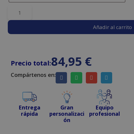
Añadir al carrito
84,95
€
Precio total:
Compártenos en:
Entrega
Gran
Equipo
rápida
personalizaci
profesional
ón