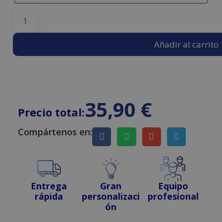
Añadir al carrito
35,90
€
Precio total:
Compártenos en:
Entrega
Gran
Equipo
rápida
personalizaci
profesional
ón