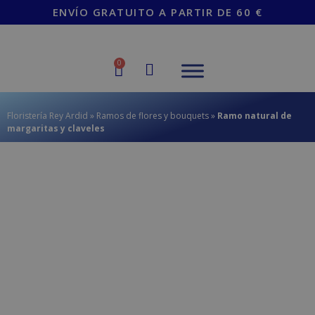
contenido
ENVÍO GRATUITO A PARTIR DE 60 €
0
Floristería Rey Ardid
»
Ramos de flores y bouquets
»
Ramo natural de
margaritas y claveles