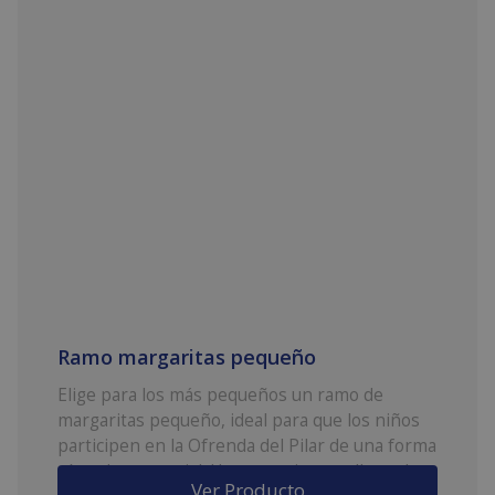
Ramo margaritas pequeño
Elige para los más pequeños un ramo de
margaritas pequeño, ideal para que los niños
participen en la Ofrenda del Pilar de una forma
cómoda y especial. Un gesto tierno y lleno de
Ver Producto